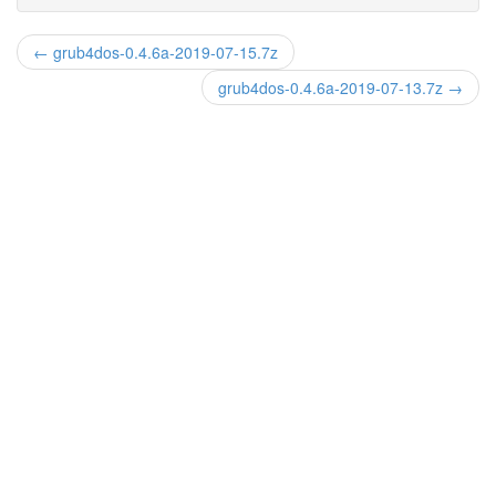
← grub4dos-0.4.6a-2019-07-15.7z
grub4dos-0.4.6a-2019-07-13.7z →