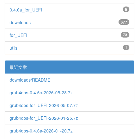
0.4.6a_for_UEFI
5
downloads
677
for_UEFI
73
utils
1
最近文章
downloads/README
grub4dos-0.4.6a-2026-05-28.7z
grub4dos-for_UEFI-2026-05-07.7z
grub4dos-for_UEFI-2026-01-25.7z
grub4dos-0.4.6a-2026-01-20.7z