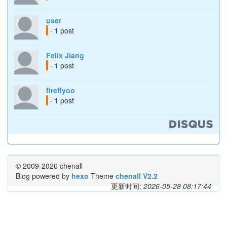
user
· 1 post
Felix Jiang
· 1 post
fireflyoo
· 1 post
© 2009-2026 chenall
Blog powered by
hexo
Theme
chenall V2.2
更新时间:
2026-05-28 08:17:44