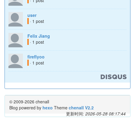
· 1 post
user
· 1 post
Felix Jiang
· 1 post
fireflyoo
· 1 post
© 2009-2026 chenall
Blog powered by
hexo
Theme
chenall V2.2
更新时间:
2026-05-28 08:17:44