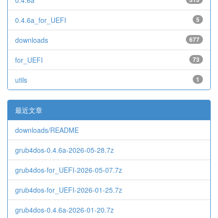
0.4.6a
0.4.6a_for_UEFI
5
downloads
677
for_UEFI
73
utils
1
最近文章
downloads/README
grub4dos-0.4.6a-2026-05-28.7z
grub4dos-for_UEFI-2026-05-07.7z
grub4dos-for_UEFI-2026-01-25.7z
grub4dos-0.4.6a-2026-01-20.7z