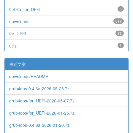
0.4.6a_for_UEFI
5
downloads
677
for_UEFI
73
utils
1
最近文章
downloads/README
grub4dos-0.4.6a-2026-05-28.7z
grub4dos-for_UEFI-2026-05-07.7z
grub4dos-for_UEFI-2026-01-25.7z
grub4dos-0.4.6a-2026-01-20.7z