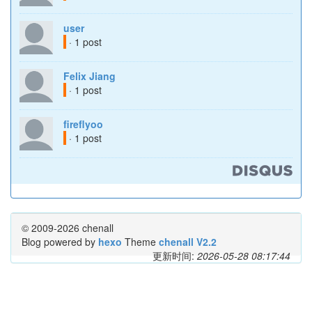
user
· 1 post
Felix Jiang
· 1 post
fireflyoo
· 1 post
© 2009-2026 chenall
Blog powered by
hexo
Theme
chenall V2.2
更新时间:
2026-05-28 08:17:44