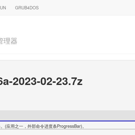
RUN
GRUB4DOS
管理器
6a-2023-02-23.7z
。(应用之一，外部命令进度条ProgressBar)。
。