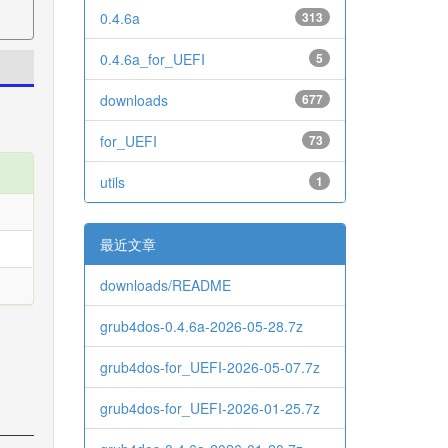
0.4.6a
313
0.4.6a_for_UEFI
5
downloads
677
for_UEFI
73
utils
1
最近文章
downloads/README
grub4dos-0.4.6a-2026-05-28.7z
grub4dos-for_UEFI-2026-05-07.7z
grub4dos-for_UEFI-2026-01-25.7z