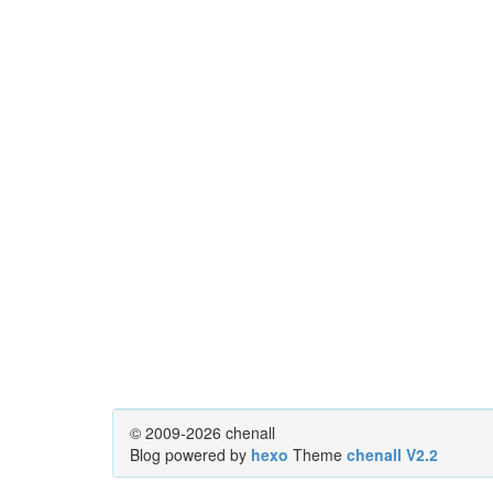
© 2009-2026 chenall
Blog powered by
hexo
Theme
chenall V2.2