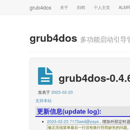
grub4dos
关于
归档
个人主页
ALM
grub4dos
多功能启动引导
grub4dos-0.4.
发表于
2023-02-23
支持本站
更新信息(update log):
2023-02-23 7173aed@yaya
. 增加外部定时器
修正压缩菜单最后一行没有换行符而缺失的问题