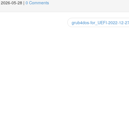
2026-05-28
|
0 Comments
grub4dos-for_UEFI-2022-12-2