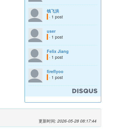
钱飞洪
· 1 post
user
· 1 post
Felix Jiang
· 1 post
fireflyoo
· 1 post
更新时间:
2026-05-28 08:17:44