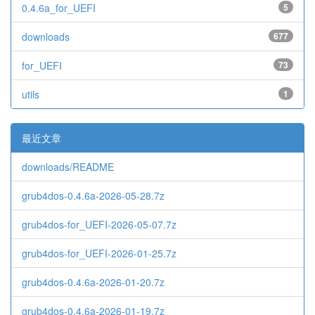
0.4.6a_for_UEFI
5
downloads
677
for_UEFI
73
utils
1
最近文章
downloads/README
grub4dos-0.4.6a-2026-05-28.7z
grub4dos-for_UEFI-2026-05-07.7z
grub4dos-for_UEFI-2026-01-25.7z
grub4dos-0.4.6a-2026-01-20.7z
grub4dos-0.4.6a-2026-01-19.7z