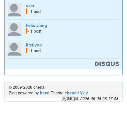
user
· 1 post
Felix Jiang
· 1 post
fireflyoo
· 1 post
© 2009-2026 chenall
Blog powered by
hexo
Theme
chenall V2.2
更新时间:
2026-05-28 08:17:44