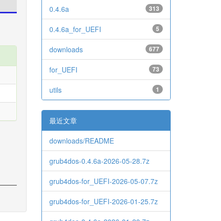
0.4.6a
313
0.4.6a_for_UEFI
5
downloads
677
for_UEFI
73
utils
1
最近文章
downloads/README
grub4dos-0.4.6a-2026-05-28.7z
grub4dos-for_UEFI-2026-05-07.7z
grub4dos-for_UEFI-2026-01-25.7z