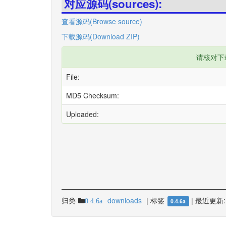
对应源码(sources):
查看源码(Browse source)
下载源码(Download ZIP)
请核对下
File:
MD5 Checksum:
Uploaded:
归类
downloads
|
标签
|
最近更新:
0.4.6a
0.4.6a