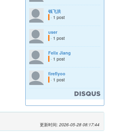
钱飞洪
· 1 post
user
· 1 post
Felix Jiang
· 1 post
fireflyoo
· 1 post
更新时间:
2026-05-28 08:17:44