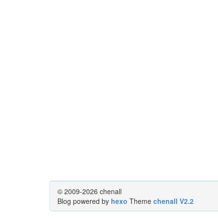
© 2009-2026 chenall
Blog powered by
hexo
Theme
chenall V2.2