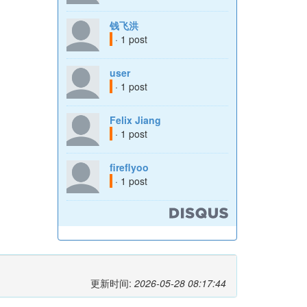
钱飞洪
· 1 post
user
· 1 post
Felix Jiang
· 1 post
fireflyoo
· 1 post
更新时间:
2026-05-28 08:17:44