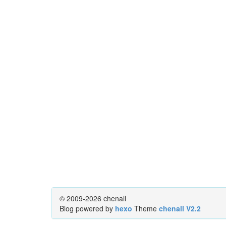
© 2009-2026 chenall
Blog powered by
hexo
Theme
chenall V2.2