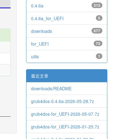
0.4.6a
313
0.4.6a_for_UEFI
5
downloads
677
for_UEFI
73
utils
1
最近文章
downloads/README
grub4dos-0.4.6a-2026-05-28.7z
grub4dos-for_UEFI-2026-05-07.7z
grub4dos-for_UEFI-2026-01-25.7z