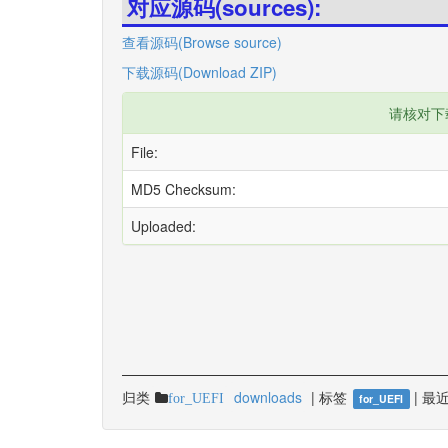
对应源码(sources):
查看源码(Browse source)
下载源码(Download ZIP)
请核对下
File:
MD5 Checksum:
Uploaded:
归类
downloads
|
标签
|
最近
for_UEFI
for_UEFI