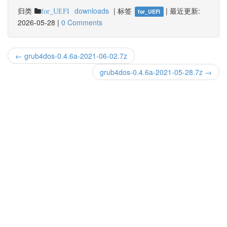
归类
downloads
|
标签
|
最近更新:
for_UEFI
for_UEFI
2026-05-28
|
0 Comments
← grub4dos-0.4.6a-2021-06-02.7z
grub4dos-0.4.6a-2021-05-28.7z →