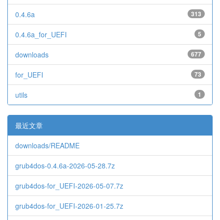
0.4.6a
313
0.4.6a_for_UEFI
5
downloads
677
for_UEFI
73
utils
1
最近文章
downloads/README
grub4dos-0.4.6a-2026-05-28.7z
grub4dos-for_UEFI-2026-05-07.7z
grub4dos-for_UEFI-2026-01-25.7z