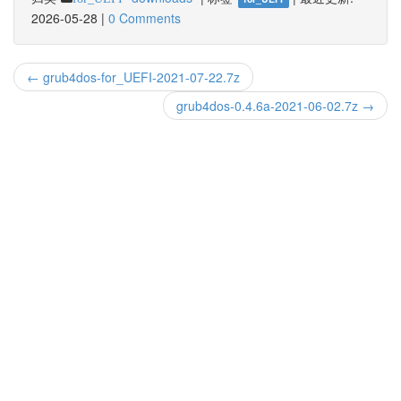
2026-05-28
|
0 Comments
← grub4dos-for_UEFI-2021-07-22.7z
grub4dos-0.4.6a-2021-06-02.7z →