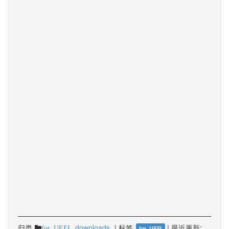
归类
downloads
|
标签
|
最近更新:
for_UEFI
for_UEFI