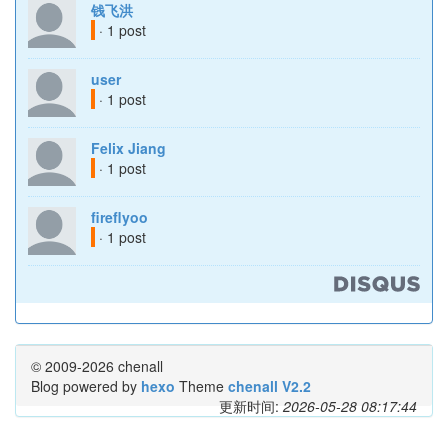
钱飞洪
· 1 post
user
· 1 post
Felix Jiang
· 1 post
fireflyoo
· 1 post
© 2009-2026 chenall
Blog powered by
hexo
Theme
chenall V2.2
更新时间:
2026-05-28 08:17:44