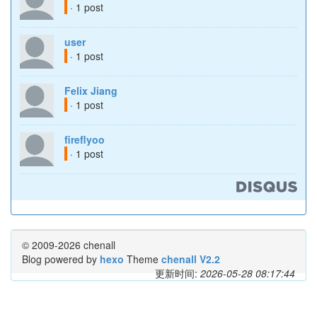
· 1 post
user
· 1 post
Felix Jiang
· 1 post
fireflyoo
· 1 post
© 2009-2026 chenall
Blog powered by
hexo
Theme
chenall V2.2
更新时间:
2026-05-28 08:17:44