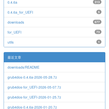
0.4.6a
313
0.4.6a_for_UEFI
5
downloads
677
for_UEFI
73
utils
1
最近文章
downloads/README
grub4dos-0.4.6a-2026-05-28.7z
grub4dos-for_UEFI-2026-05-07.7z
grub4dos-for_UEFI-2026-01-25.7z
grub4dos-0.4.6a-2026-01-20.7z