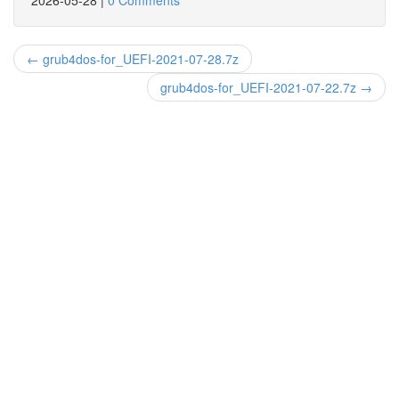
2026-05-28
|
0 Comments
← grub4dos-for_UEFI-2021-07-28.7z
grub4dos-for_UEFI-2021-07-22.7z →