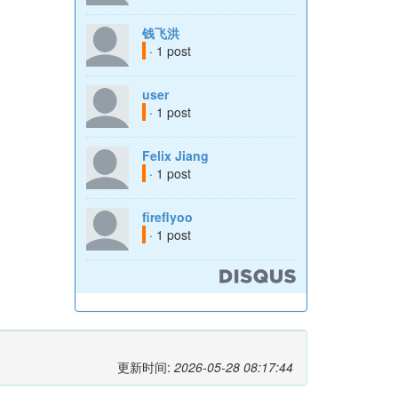
钱飞洪
· 1 post
user
· 1 post
Felix Jiang
· 1 post
fireflyoo
· 1 post
更新时间:
2026-05-28 08:17:44