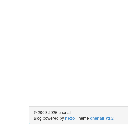
© 2009-2026 chenall
Blog powered by
hexo
Theme
chenall V2.2