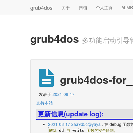
grub4dos
关于
归档
个人主页
ALM
grub4dos
多功能启动引导
grub4dos-for_
发表于
2021-08-17
支持本站
更新信息(update log):
2021-08-17 2aa9d5c@yaya
. 在 debug 函
解除
 dd 
与
 write 
函数的安全限制。