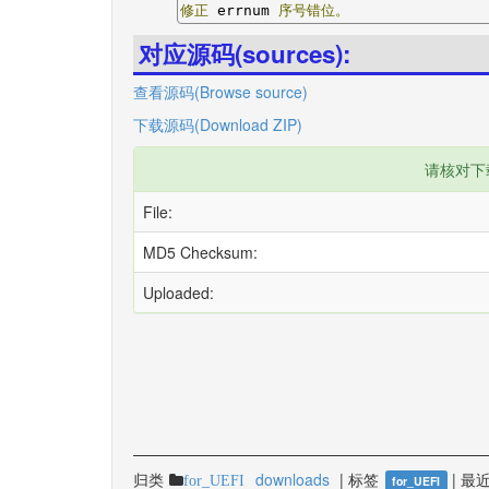
修正
 errnum 
序号错位。
对应源码(sources):
查看源码(Browse source)
下载源码(Download ZIP)
请核对下
File:
MD5 Checksum:
Uploaded:
归类
downloads
|
标签
|
最近
for_UEFI
for_UEFI