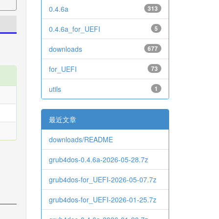
0.4.6a
313
0.4.6a_for_UEFI
5
downloads
677
for_UEFI
73
utils
1
最近文章
downloads/README
grub4dos-0.4.6a-2026-05-28.7z
grub4dos-for_UEFI-2026-05-07.7z
grub4dos-for_UEFI-2026-01-25.7z