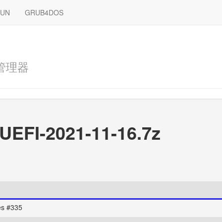
RUN
GRUB4DOS
管理器
UEFI-2021-11-16.7z
s #335