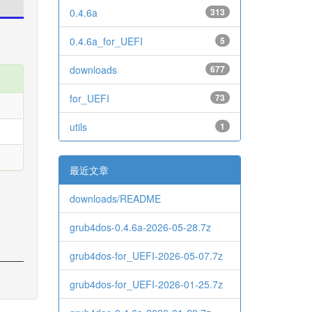
0.4.6a
313
0.4.6a_for_UEFI
5
downloads
677
for_UEFI
73
utils
1
最近文章
downloads/README
grub4dos-0.4.6a-2026-05-28.7z
grub4dos-for_UEFI-2026-05-07.7z
grub4dos-for_UEFI-2026-01-25.7z