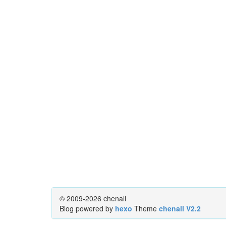
© 2009-2026 chenall
Blog powered by
hexo
Theme
chenall V2.2