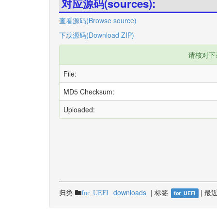
对应源码(sources):
查看源码(Browse source)
下载源码(Download ZIP)
请核对下
File:
MD5 Checksum:
Uploaded:
归类
downloads
|
标签
|
最近
for_UEFI
for_UEFI