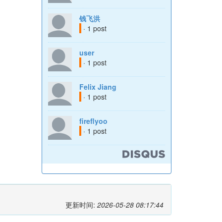
钱飞洪
· 1 post
user
· 1 post
Felix Jiang
· 1 post
fireflyoo
· 1 post
更新时间:
2026-05-28 08:17:44