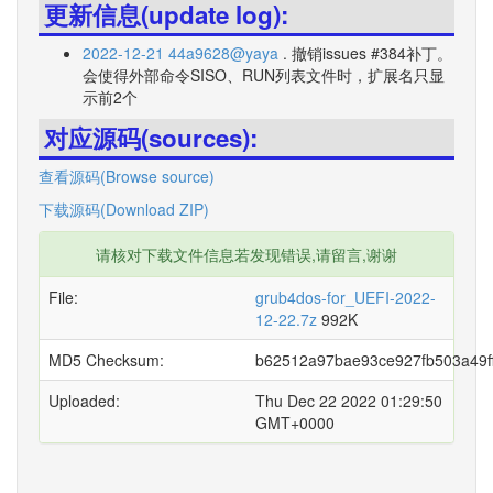
更新信息(update log):
2022-12-21 44a9628@yaya
. 撤销issues #384补丁。
会使得外部命令SISO、RUN列表文件时，扩展名只显
示前2个
对应源码(sources):
查看源码(Browse source)
下载源码(Download ZIP)
请核对下载文件信息若发现错误,请留言,谢谢
File:
grub4dos-for_UEFI-2022-
12-22.7z
992K
MD5 Checksum:
b62512a97bae93ce927fb503a49f
Uploaded:
Thu Dec 22 2022 01:29:50
GMT+0000