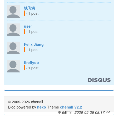
钱飞洪
· 1 post
user
· 1 post
Felix Jiang
· 1 post
fireflyoo
· 1 post
© 2009-2026 chenall
Blog powered by
hexo
Theme
chenall V2.2
更新时间:
2026-05-28 08:17:44