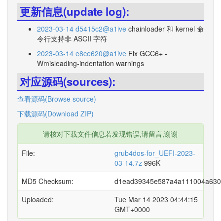
更新信息(update log):
2023-03-14 d5415c2@a1ive
chainloader 和 kernel 命
令行支持非 ASCII 字符
2023-03-14 e8ce620@a1ive
Fix GCC6+ -
Wmisleading-indentation warnings
对应源码(sources):
查看源码(Browse source)
下载源码(Download ZIP)
请核对下载文件信息若发现错误,请留言,谢谢
File:
grub4dos-for_UEFI-2023-
03-14.7z
996K
MD5 Checksum:
d1ead39345e587a4a111004a630
Uploaded:
Tue Mar 14 2023 04:44:15
GMT+0000