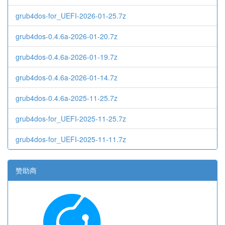
grub4dos-for_UEFI-2026-01-25.7z
grub4dos-0.4.6a-2026-01-20.7z
grub4dos-0.4.6a-2026-01-19.7z
grub4dos-0.4.6a-2026-01-14.7z
grub4dos-0.4.6a-2025-11-25.7z
grub4dos-for_UEFI-2025-11-25.7z
grub4dos-for_UEFI-2025-11-11.7z
赞助商