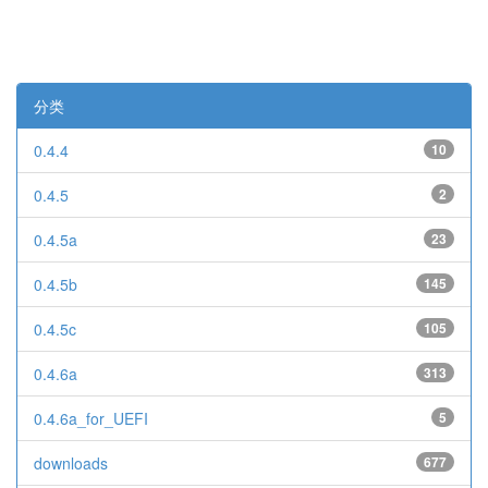
分类
0.4.4
10
0.4.5
2
0.4.5a
23
0.4.5b
145
0.4.5c
105
0.4.6a
313
0.4.6a_for_UEFI
5
downloads
677