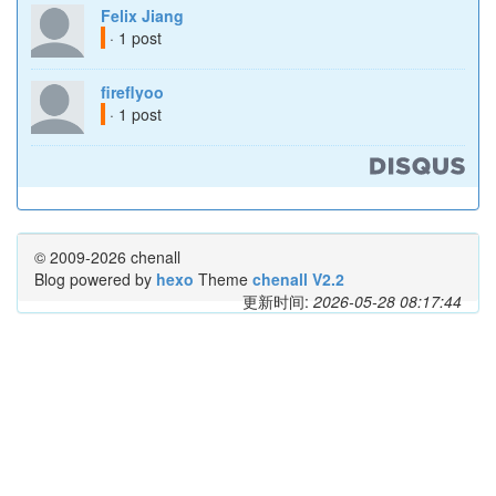
Felix Jiang
· 1 post
fireflyoo
· 1 post
© 2009-2026 chenall
Blog powered by
hexo
Theme
chenall V2.2
更新时间:
2026-05-28 08:17:44