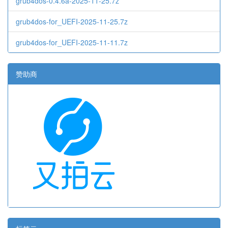
grub4dos-0.4.6a-2025-11-25.7z
grub4dos-for_UEFI-2025-11-25.7z
grub4dos-for_UEFI-2025-11-11.7z
赞助商