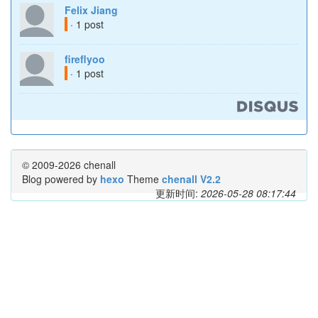
Felix Jiang
· 1 post
fireflyoo
· 1 post
© 2009-2026 chenall
Blog powered by
hexo
Theme
chenall V2.2
更新时间:
2026-05-28 08:17:44