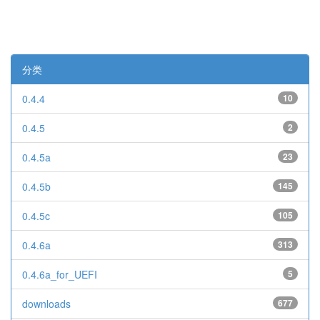
分类
0.4.4
10
0.4.5
2
0.4.5a
23
0.4.5b
145
0.4.5c
105
0.4.6a
313
0.4.6a_for_UEFI
5
downloads
677