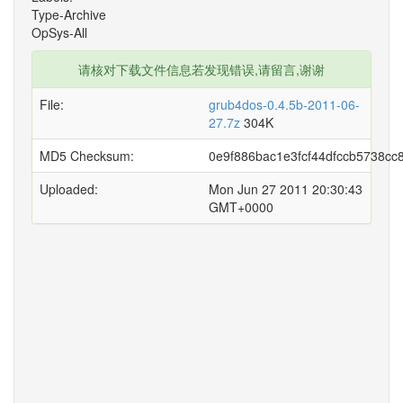
Type-Archive
OpSys-All
请核对下载文件信息若发现错误,请留言,谢谢
File:
grub4dos-0.4.5b-2011-06-
27.7z
304K
MD5 Checksum:
0e9f886bac1e3fcf44dfccb5738cc
Uploaded:
Mon Jun 27 2011 20:30:43
GMT+0000