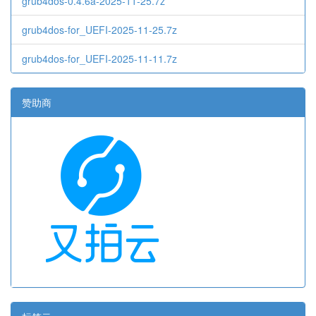
grub4dos-0.4.6a-2025-11-25.7z
grub4dos-for_UEFI-2025-11-25.7z
grub4dos-for_UEFI-2025-11-11.7z
赞助商