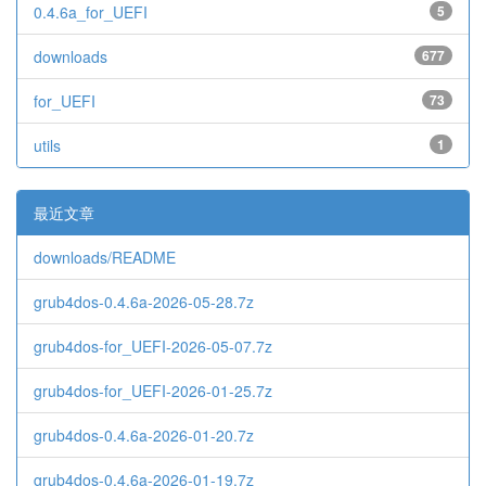
0.4.6a_for_UEFI
5
downloads
677
for_UEFI
73
utils
1
最近文章
downloads/README
grub4dos-0.4.6a-2026-05-28.7z
grub4dos-for_UEFI-2026-05-07.7z
grub4dos-for_UEFI-2026-01-25.7z
grub4dos-0.4.6a-2026-01-20.7z
grub4dos-0.4.6a-2026-01-19.7z