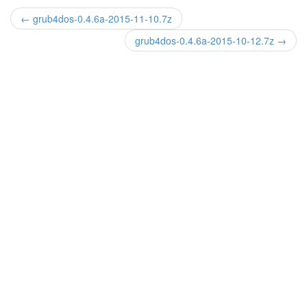
← grub4dos-0.4.6a-2015-11-10.7z
grub4dos-0.4.6a-2015-10-12.7z →