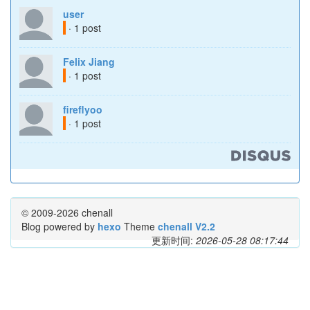
user
· 1 post
Felix Jiang
· 1 post
fireflyoo
· 1 post
© 2009-2026 chenall
Blog powered by
hexo
Theme
chenall V2.2
更新时间:
2026-05-28 08:17:44