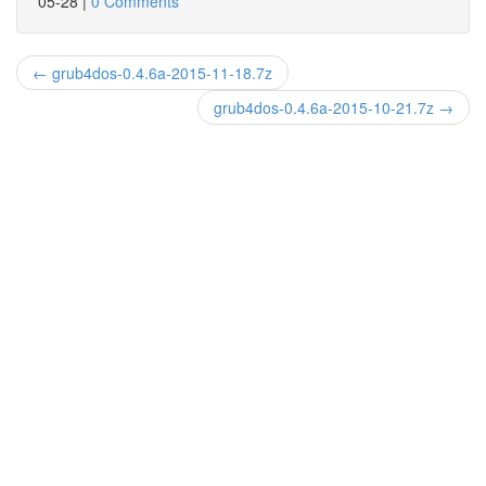
05-28
|
0 Comments
← grub4dos-0.4.6a-2015-11-18.7z
grub4dos-0.4.6a-2015-10-21.7z →