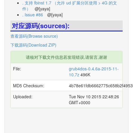
. 支持 fbinst 1.7 （允许 ud 扩展分区使用 > 4G 的文
件）
@[yaya]
. Issue #86
@[yaya]
对应源码(sources):
查看源码(Browse source)
下载源码(Download ZIP)
请核对下载文件信息若发现错误,请留言,谢谢
File:
grub4dos-0.4.6a-2015-11-
10.7z
496K
MD5 Checksum:
4b78e61fdb6662775c658b2f495
Uploaded:
Tue Nov 10 2015 22:48:26
GMT+0000