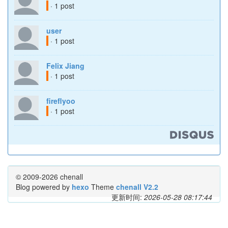
· 1 post
user
· 1 post
Felix Jiang
· 1 post
fireflyoo
· 1 post
© 2009-2026 chenall
Blog powered by
hexo
Theme
chenall V2.2
更新时间:
2026-05-28 08:17:44