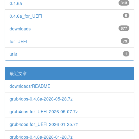
0.4.6a
313
0.4.6a_for_UEFI
5
downloads
677
for_UEFI
73
utils
1
最近文章
downloads/README
grub4dos-0.4.6a-2026-05-28.7z
grub4dos-for_UEFI-2026-05-07.7z
grub4dos-for_UEFI-2026-01-25.7z
grub4dos-0.4.6a-2026-01-20.7z