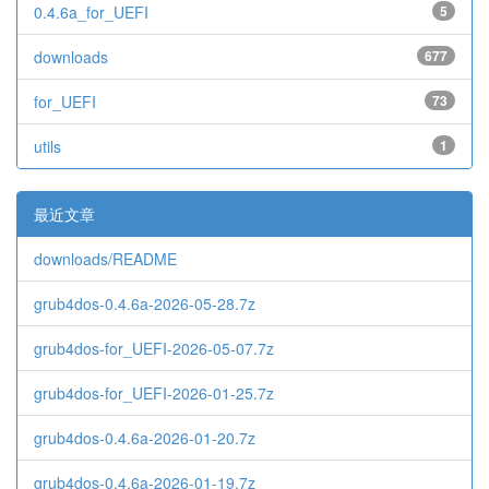
0.4.6a_for_UEFI
5
downloads
677
for_UEFI
73
utils
1
最近文章
downloads/README
grub4dos-0.4.6a-2026-05-28.7z
grub4dos-for_UEFI-2026-05-07.7z
grub4dos-for_UEFI-2026-01-25.7z
grub4dos-0.4.6a-2026-01-20.7z
grub4dos-0.4.6a-2026-01-19.7z