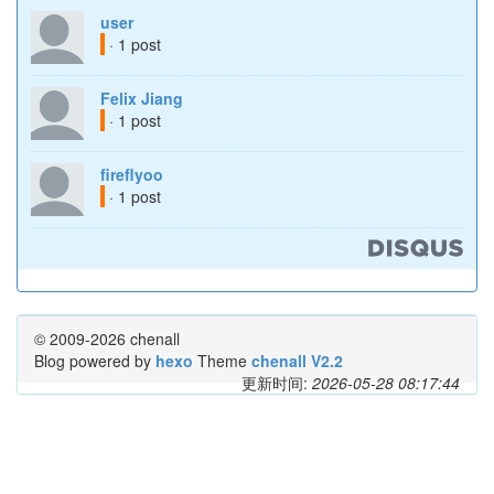
user
· 1 post
Felix Jiang
· 1 post
fireflyoo
· 1 post
© 2009-2026 chenall
Blog powered by
hexo
Theme
chenall V2.2
更新时间:
2026-05-28 08:17:44