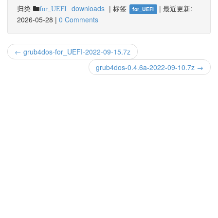
归类
downloads
|
标签
|
最近更新:
for_UEFI
for_UEFI
2026-05-28
|
0 Comments
← grub4dos-for_UEFI-2022-09-15.7z
grub4dos-0.4.6a-2022-09-10.7z →