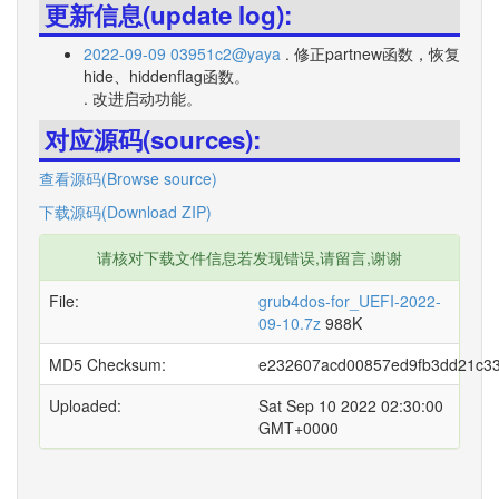
更新信息(update log):
2022-09-09 03951c2@yaya
. 修正partnew函数，恢复
hide、hiddenflag函数。
. 改进启动功能。
对应源码(sources):
查看源码(Browse source)
下载源码(Download ZIP)
请核对下载文件信息若发现错误,请留言,谢谢
File:
grub4dos-for_UEFI-2022-
09-10.7z
988K
MD5 Checksum:
e232607acd00857ed9fb3dd21c3
Uploaded:
Sat Sep 10 2022 02:30:00
GMT+0000