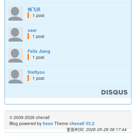
钱飞洪
· 1 post
user
· 1 post
Felix Jiang
· 1 post
fireflyoo
· 1 post
© 2009-2026 chenall
Blog powered by
hexo
Theme
chenall V2.2
更新时间:
2026-05-28 08:17:44