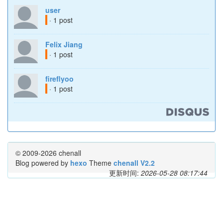
user
· 1 post
Felix Jiang
· 1 post
fireflyoo
· 1 post
© 2009-2026 chenall
Blog powered by
hexo
Theme
chenall V2.2
更新时间:
2026-05-28 08:17:44