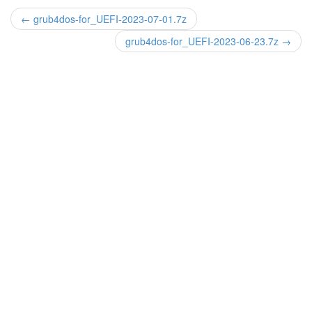
← grub4dos-for_UEFI-2023-07-01.7z
grub4dos-for_UEFI-2023-06-23.7z →