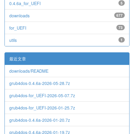
0.4.6a_for_UEFI
5
downloads
677
for_UEFI
73
utils
1
最近文章
downloads/README
grub4dos-0.4.6a-2026-05-28.7z
grub4dos-for_UEFI-2026-05-07.7z
grub4dos-for_UEFI-2026-01-25.7z
grub4dos-0.4.6a-2026-01-20.7z
grub4dos-0.4.6a-2026-01-19.7z