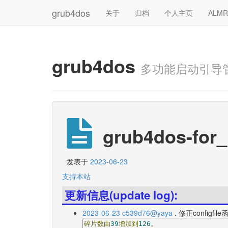
grub4dos
关于
归档
个人主页
ALM
grub4dos
多功能启动引导
grub4dos-for_
发表于
2023-06-23
支持本站
更新信息(update log):
2023-06-23 c539d76@yaya
. 修正configf
碎片数由
39
增加到
126
。