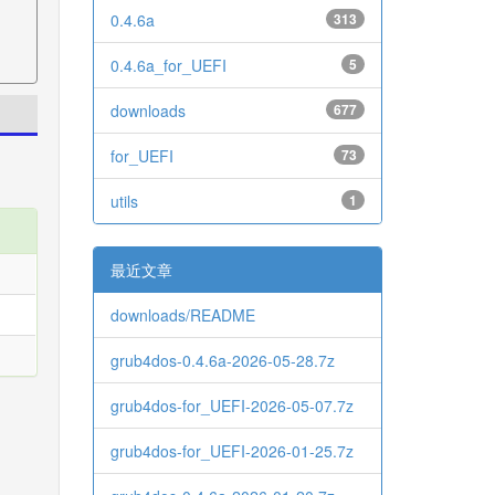
0.4.6a
313
0.4.6a_for_UEFI
5
downloads
677
for_UEFI
73
utils
1
最近文章
downloads/README
grub4dos-0.4.6a-2026-05-28.7z
grub4dos-for_UEFI-2026-05-07.7z
grub4dos-for_UEFI-2026-01-25.7z