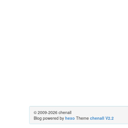
© 2009-2026 chenall
Blog powered by
hexo
Theme
chenall V2.2