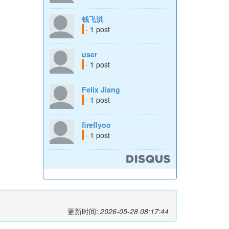
钱飞洪
· 1 post
user
· 1 post
Felix Jiang
· 1 post
fireflyoo
· 1 post
更新时间:
2026-05-28 08:17:44