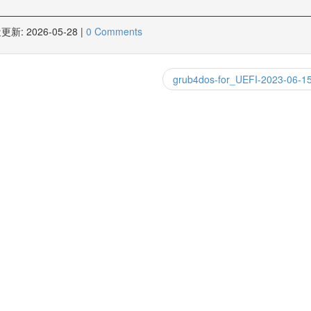
更新:
2026-05-28
|
0 Comments
grub4dos-for_UEFI-2023-06-1