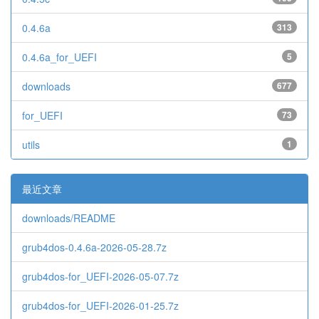
0.4.6a
313
0.4.6a_for_UEFI
5
downloads
677
for_UEFI
73
utils
1
最近文章
downloads/README
grub4dos-0.4.6a-2026-05-28.7z
grub4dos-for_UEFI-2026-05-07.7z
grub4dos-for_UEFI-2026-01-25.7z