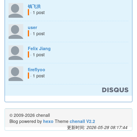
钱飞洪
· 1 post
user
· 1 post
Felix Jiang
· 1 post
fireflyoo
· 1 post
© 2009-2026 chenall
Blog powered by
hexo
Theme
chenall V2.2
更新时间:
2026-05-28 08:17:44