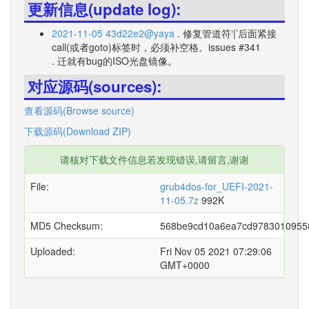
更新信息(update log):
2021-11-05 43d22e2@yaya
. 修复管道符‘|’后面紧接
call(或者goto)标签时，必须补空格。issues #341
. 迁就有bug的ISO光盘镜像。
对应源码(sources):
查看源码(Browse source)
下载源码(Download ZIP)
请核对下载文件信息若发现错误,请留言,谢谢
File:
grub4dos-for_UEFI-2021-
11-05.7z
992K
MD5 Checksum:
568be9cd10a6ea7cd9783010955
Uploaded:
Fri Nov 05 2021 07:29:06
GMT+0000