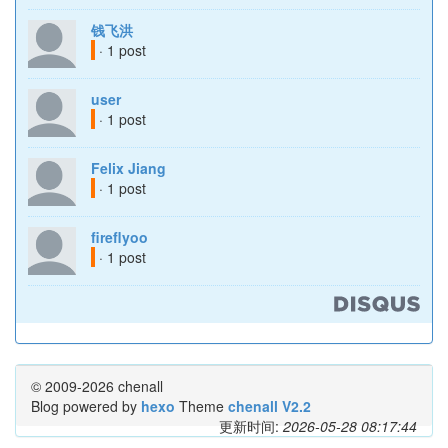
钱飞洪
· 1 post
user
· 1 post
Felix Jiang
· 1 post
fireflyoo
· 1 post
© 2009-2026 chenall
Blog powered by
hexo
Theme
chenall V2.2
更新时间:
2026-05-28 08:17:44